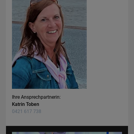
Ihre Ansprechpartnerin:
Katrin Toben
0421 617 738