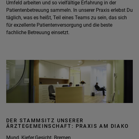
Umfeld arbeiten und so vielfältige Erfahrung in der
Patientenbetreuung sammeln. In unserer Praxis erlebst Du
täglich, was es heißt, Teil eines Teams zu sein, das sich
für exzellente Patientenversorgung und die beste
fachliche Betreuung einsetzt.
DER STAMMSITZ UNSERER
ÄRZTEGEMEINSCHAFT: PRAXIS AM DIAKO
Mund. Kiefer.Gesicht. Bremen