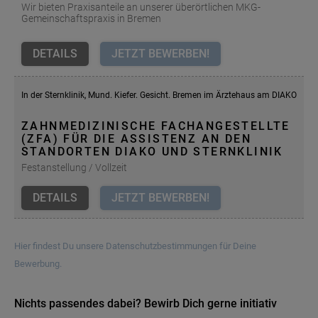
Wir bieten Praxisanteile an unserer überörtlichen MKG-
Gemeinschaftspraxis in Bremen
DETAILS
JETZT BEWERBEN!
In der Sternklinik, Mund. Kiefer. Gesicht. Bremen im Ärztehaus am DIAKO
ZAHNMEDIZINISCHE FACHANGESTELLTE
(ZFA) FÜR DIE ASSISTENZ AN DEN
STANDORTEN DIAKO UND STERNKLINIK
Festanstellung / Vollzeit
DETAILS
JETZT BEWERBEN!
Hier findest Du unsere Datenschutzbestimmungen für Deine
Bewerbung.
Nichts passendes dabei? Bewirb Dich gerne initiativ