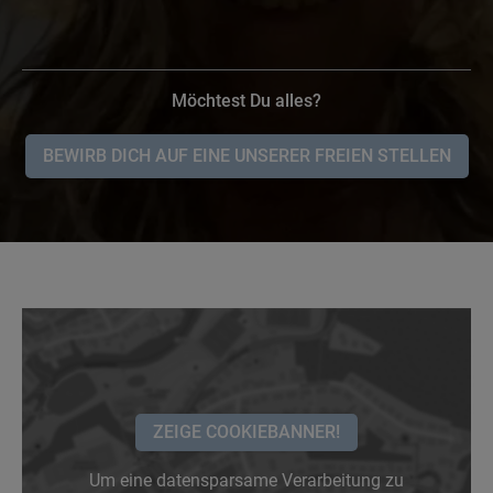
Möchtest Du alles?
BEWIRB DICH AUF EINE UNSERER FREIEN STELLEN
ZEIGE COOKIEBANNER!
Um eine datensparsame Verarbeitung zu